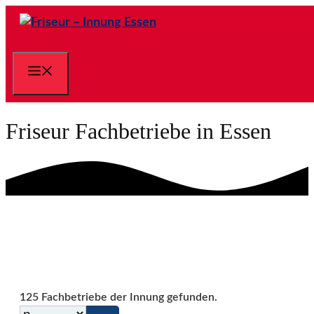
Zum
Inhalt
springen
Menü
Friseur Fachbetriebe in Essen
125 Fachbetriebe der Innung gefunden.