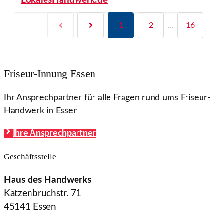
LokalesHandwerk.de
1
2
…
16
Friseur-Innung Essen
Ihr Ansprechpartner für alle Fragen rund ums Friseur-
Handwerk in Essen
Ihre Ansprechpartner
Geschäftsstelle
Haus des Handwerks
Katzenbruchstr. 71
45141 Essen