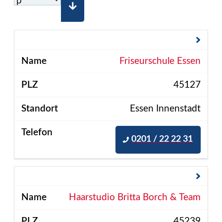
Friseurschule Essen
45127
Essen Innenstadt
0201 / 22 22 31
Haarstudio Britta Borch & Team
45239