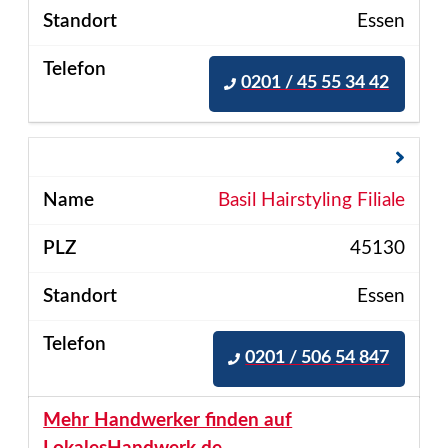
Essen
0201 / 45 55 34 42
Basil Hairstyling Filiale
45130
Essen
0201 / 506 54 847
Mehr Handwerker finden auf