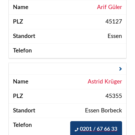
Arif Güler
45127
Essen
Astrid Krüger
45355
Essen Borbeck
0201 / 67 66 33